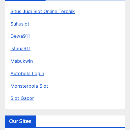
Situs Judi Slot Online Terbaik
Suhuslot
Dewa911
Istana911
Mabukwin
Autobola Login
Monsterbola Slot
Slot Gacor
Our Sites