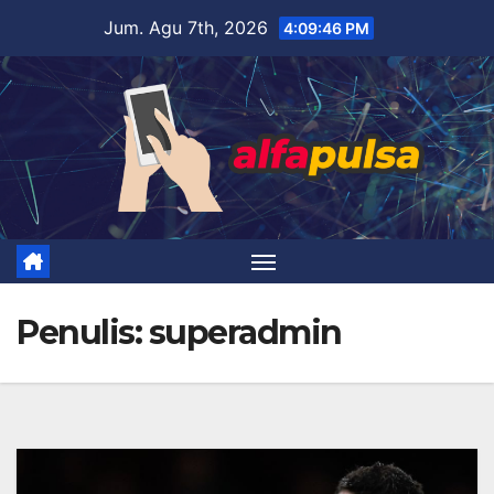
Skip
Jum. Agu 7th, 2026
4:09:47 PM
to
content
Penulis:
superadmin