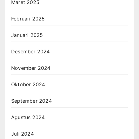
Maret 2025
Februari 2025
Januari 2025
Desember 2024
November 2024
Oktober 2024
September 2024
Agustus 2024
Juli 2024