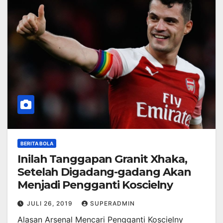
BERITA BOLA
Inilah Tanggapan Granit Xhaka,
Setelah Digadang-gadang Akan
Menjadi Pengganti Koscielny
JULI 26, 2019
SUPERADMIN
Alasan Arsenal Mencari Pengganti Koscielny